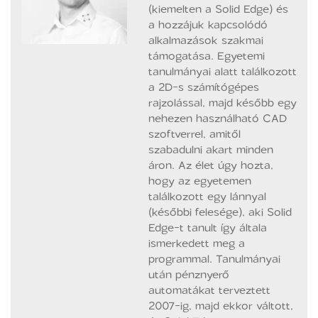
(kiemelten a Solid Edge) és
a hozzájuk kapcsolódó
alkalmazások szakmai
támogatása. Egyetemi
tanulmányai alatt találkozott
a 2D-s számítógépes
rajzolással, majd később egy
nehezen használható CAD
szoftverrel, amitől
szabadulni akart minden
áron. Az élet úgy hozta,
hogy az egyetemen
találkozott egy lánnyal
(későbbi felesége), aki Solid
Edge-t tanult így általa
ismerkedett meg a
programmal. Tanulmányai
után pénznyerő
automatákat terveztett
2007-ig, majd ekkor váltott,