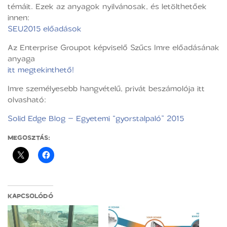
témáit. Ezek az anyagok nyilvánosak, és letölthetőek
innen:
SEU2015 előadások
Az Enterprise Groupot képviselő Szűcs Imre előadásának
anyaga
itt megtekinthető!
Imre személyesebb hangvételű, privát beszámolója itt
olvasható:
Solid Edge Blog – Egyetemi “gyorstalpaló” 2015
MEGOSZTÁS:
KAPCSOLÓDÓ