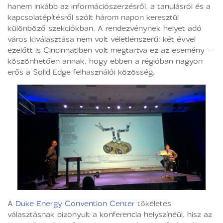
hanem inkább az információszerzésről, a tanulásról és a
kapcsolatépítésről szólt három napon keresztül
különböző szekciókban. A rendezvénynek helyet adó
város kiválasztása nem volt véletlenszerű: két évvel
ezelőtt is Cincinnatiben volt megtartva ez az esemény –
köszönhetően annak, hogy ebben a régióban nagyon
erős a Solid Edge felhasználói közösség.
A
Duke Energy Convention Center
tökéletes
választásnak bizonyult a konferencia helyszínéül, hisz az