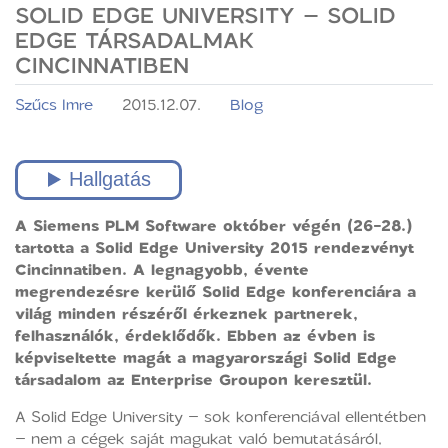
SOLID EDGE UNIVERSITY – SOLID
EDGE TÁRSADALMAK
CINCINNATIBEN
Szűcs Imre
2015.12.07.
Blog
A Siemens PLM Software október végén (26-28.)
tartotta a Solid Edge University 2015 rendezvényt
Cincinnatiben. A legnagyobb, évente
megrendezésre kerülő Solid Edge konferenciára a
világ minden részéről érkeznek partnerek,
felhasználók, érdeklődők. Ebben az évben is
képviseltette magát a magyarországi Solid Edge
társadalom az Enterprise Groupon keresztül.
A Solid Edge University – sok konferenciával ellentétben
– nem a cégek saját magukat való bemutatásáról,