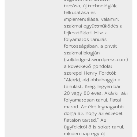
tartása, új technológiák
felkutatása és
implementálása, valamint
szakmai együttműködés a
fejlesztőkkel. Hisz a
folyamatos tanulás
fontosságában, a privát
szakmai blogján
(solidedgest.wordpress.com)
a következő gondolat
szerepel Henry Fordtól:
“Akárki, aki abbahagyja a
tanulást, öreg, legyen bár
20 vagy 80 éves. Akárki, aki
folyamatosan tanul, fiatal
marad. Az élet legnagyobb
dolga az, hogy az eszedet
fiatalon tartsd.” Az
ügyfeleitől ő is sokat tanul,
minden nap egy új