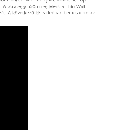
. A Strategy fülön megjelent a Thin Wall
ályát. A következő kis videóban bemutatom az