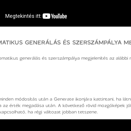
ATIKUS GENERÁLÁS ÉS SZERSZÁMPÁLYA ME
omatikus generálás és szerszámpálya megjelenítés az alábbi 
minden módosítás után a Generate ikonjára kattintani, ha lát
az érték megadása után. A következő rövid mozgóképek jól sz
apcsolható, ha régi változat jobban tetszene.