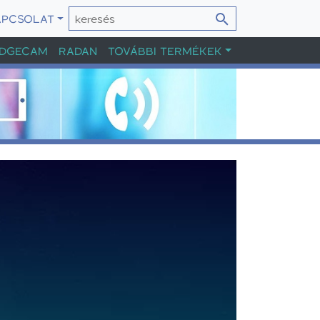
APCSOLAT
DGECAM
RADAN
TOVÁBBI TERMÉKEK