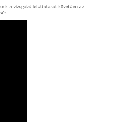
unk a vizsgálat lefuttatását követően az
sét.