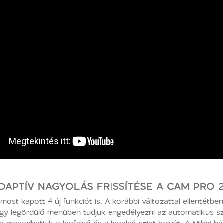
DAPTÍV NAGYOLÁS FRISSÍTÉSE A CAM PRO 
ost kapott 4 új funkciót is. A korábbi változattal ellentétbe
egy legördülő menüben tudjuk engedélyezni az automatikus s
a megadhatjuk a legfelső és a legalsó szint helyét. A többi h