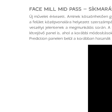
FACE MILL MID PASS – SÍKMAR
Új művelet érkezett. Aminek köszönhetően gyo
a felület középvonalára helyezett szerszámpá
veszélyt jelentenek a megmunkálás során. A 
létrejövő panel is, ahol a korábbi módosításo
Prediction panelen belül a korábban használ