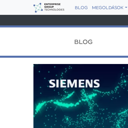
BLOG
MEGOLDÁSOK
BLOG