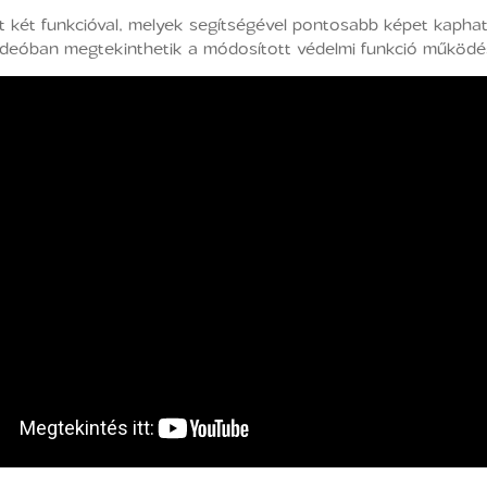
 két funkcióval, melyek segítségével pontosabb képet kaphat
 videóban megtekinthetik a módosított védelmi funkció működé