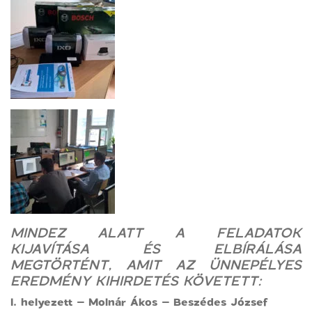
MINDEZ ALATT A FELADATOK
KIJAVÍTÁSA ÉS ELBÍRÁLÁSA
MEGTÖRTÉNT, AMIT AZ ÜNNEPÉLYES
EREDMÉNY KIHIRDETÉS KÖVETETT:
I. helyezett – Molnár Ákos – Beszédes József