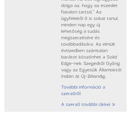
dolga az, hogy az eszedet
fiatalon tartsd.” Az
ügyfeleitől ő is sokat tanul,
minden nap egy új
lehetőség a tudás
megszerzésére és
továbbadására. Az elmúlt
évtizedben számtalan
barátot köszönhet a Solid
Edge-nek Szegedtől Győrig
vagy az Egyesült Államoktól
Indián át Új-Zélandig.
További információ a
szerzőről
A szerző további cikkei »