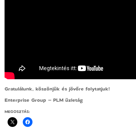
Gratulálunk, köszönjük és jövőre folytatjuk!
Enterprise Group – PLM üzletág
MEGOSZTÁS: