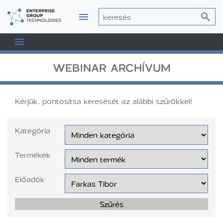
WEBINAR ARCHÍVUM
Kérjük, pontosítsa keresését az alábbi szűrőkkel!
Kategória
Termékek
Előadók
Szűrés