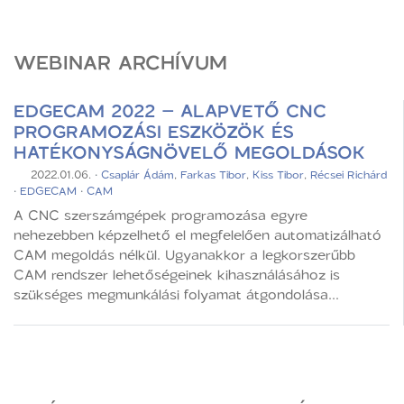
WEBINAR ARCHÍVUM
EDGECAM 2022 – ALAPVETŐ CNC
PROGRAMOZÁSI ESZKÖZÖK ÉS
HATÉKONYSÁGNÖVELŐ MEGOLDÁSOK
2022.01.06.
·
Csaplár Ádám
,
Farkas Tibor
,
Kiss Tibor
,
Récsei Richárd
·
EDGECAM
·
CAM
A CNC szerszámgépek programozása egyre
nehezebben képzelhető el megfelelően automatizálható
CAM megoldás nélkül. Ugyanakkor a legkorszerűbb
CAM rendszer lehetőségeinek kihasználásához is
szükséges megmunkálási folyamat átgondolása...