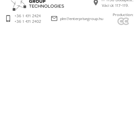
Váci út 117-119.
Production:
+36 1 471 2424
plm@enterprisegroup.hu
+36 1 471 2402