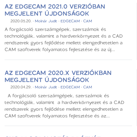
AZ EDGECAM 2021.0 VERZIÓBAN
MEGJELENT ÚJDONSÁGOK
2020.05.20.
·
Molnár Judit
·
EDGECAM
·
CAM
A forgácsoló szerszámgépek, szerszámok és
technológiák, valamint a hardverkörnyezet és a CAD
rendszerek gyors fejlődése mellett elengedhetetlen a
CAM szoftverek folyamatos fejlesztése és az új...
AZ EDGECAM 2020.X VERZIÓKBAN
MEGJELENT ÚJDONSÁGOK
2020.04.29.
·
Molnár Judit
·
EDGECAM
·
CAM
A forgácsoló szerszámgépek, szerszámok és
technológiák, valamint a hardverkörnyezet és a CAD
rendszerek gyors fejlődése mellett elengedhetetlen a
CAM szoftverek folyamatos fejlesztése és az...