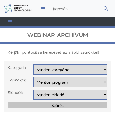
WEBINAR ARCHÍVUM
Kérjük, pontosítsa keresését az alábbi szűrőkkel!
Kategória
Termékek
Előadók
Szűrés