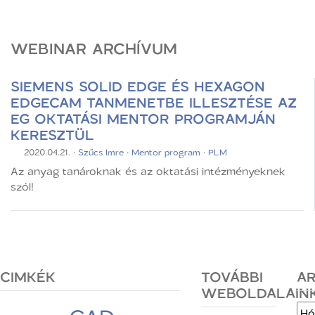
WEBINAR ARCHÍVUM
SIEMENS SOLID EDGE ÉS HEXAGON
EDGECAM TANMENETBE ILLESZTÉSE AZ
EG OKTATÁSI MENTOR PROGRAMJÁN
KERESZTÜL
2020.04.21.
·
Szűcs Imre
·
Mentor program
·
PLM
Az anyag tanároknak és az oktatási intézményeknek
szól!
CIMKÉK
TOVÁBBI
A
WEBOLDALAIN
Arc