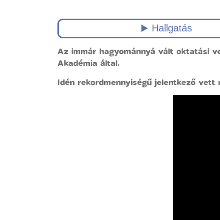
Az immár hagyománnyá vált oktatási ve
Akadémia által.
Idén rekordmennyiségű jelentkező vett 