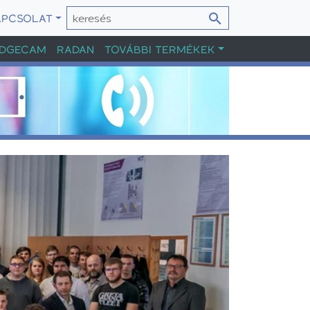
APCSOLAT
DGECAM
RADAN
TOVÁBBI TERMÉKEK