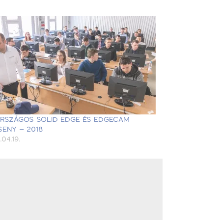
 ORSZÁGOS SOLID EDGE ÉS EDGECAM
SENY – 2018
.04.19.