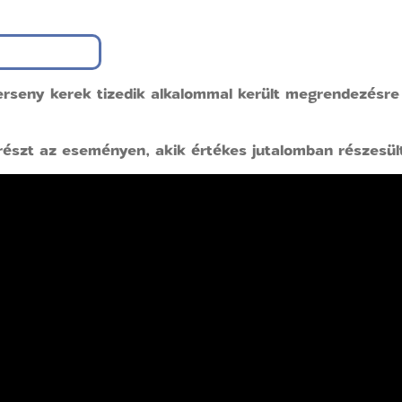
rseny kerek tizedik alkalommal került megrendezésre
részt az eseményen, akik értékes jutalomban részesül