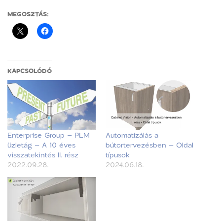
MEGOSZTÁS:
KAPCSOLÓDÓ
Enterprise Group – PLM
Automatizálás a
üzletág – A 10 éves
bútortervezésben – Oldal
visszatekintés II. rész
típusok
2022.09.28.
2024.06.18.