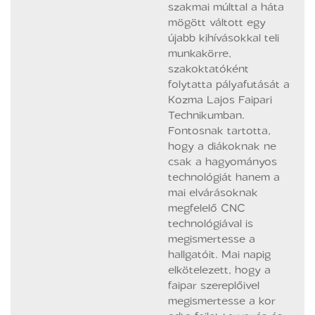
szakmai múlttal a háta
mögött váltott egy
újabb kihívásokkal teli
munkakörre,
szakoktatóként
folytatta pályafutását a
Kozma Lajos Faipari
Technikumban.
Fontosnak tartotta,
hogy a diákoknak ne
csak a hagyományos
technológiát hanem a
mai elvárásoknak
megfelelő CNC
technológiával is
megismertesse a
hallgatóit. Mai napig
elkötelezett, hogy a
faipar szereplőivel
megismertesse a kor