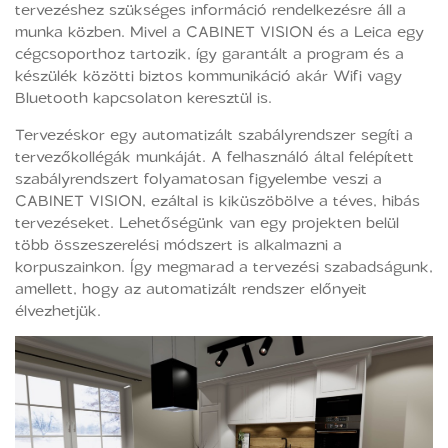
tervezéshez szükséges információ rendelkezésre áll a
munka közben. Mivel a CABINET VISION és a Leica egy
cégcsoporthoz tartozik, így garantált a program és a
készülék közötti biztos kommunikáció akár Wifi vagy
Bluetooth kapcsolaton keresztül is.
Tervezéskor egy automatizált szabályrendszer segíti a
tervezőkollégák munkáját. A felhasználó által felépített
szabályrendszert folyamatosan figyelembe veszi a
CABINET VISION, ezáltal is kiküszöbölve a téves, hibás
tervezéseket. Lehetőségünk van egy projekten belül
több összeszerelési módszert is alkalmazni a
korpuszainkon. Így megmarad a tervezési szabadságunk,
amellett, hogy az automatizált rendszer előnyeit
élvezhetjük.