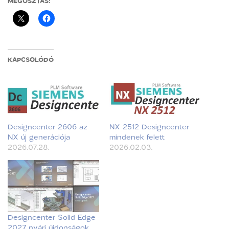
MEGOSZTÁS:
KAPCSOLÓDÓ
Designcenter 2606 az
NX 2512 Designcenter
NX új generációja
mindenek felett
2026.07.28.
2026.02.03.
Designcenter Solid Edge
2027 nyári újdonságok