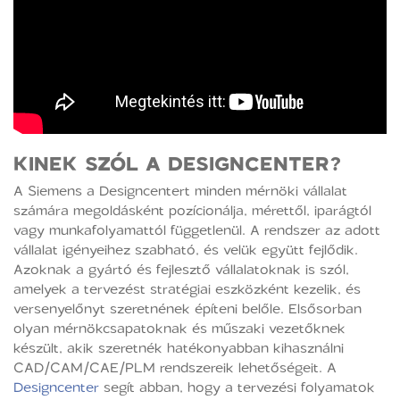
KINEK SZÓL A DESIGNCENTER?
A Siemens a Designcentert minden mérnöki vállalat
számára megoldásként pozícionálja, mérettől, iparágtól
vagy munkafolyamattól függetlenül. A rendszer az adott
vállalat igényeihez szabható, és velük együtt fejlődik.
Azoknak a gyártó és fejlesztő vállalatoknak is szól,
amelyek a tervezést stratégiai eszközként kezelik, és
versenyelőnyt szeretnének építeni belőle. Elsősorban
olyan mérnökcsapatoknak és műszaki vezetőknek
készült, akik szeretnék hatékonyabban kihasználni
CAD/CAM/CAE/PLM rendszereik lehetőségeit. A
Designcenter
segít abban, hogy a tervezési folyamatok