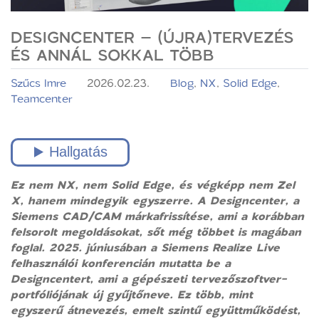
DESIGNCENTER – (ÚJRA)TERVEZÉS
ÉS ANNÁL SOKKAL TÖBB
Szűcs Imre
2026.02.23.
Blog
,
NX
,
Solid Edge
,
Teamcenter
Ez nem NX, nem Solid Edge, és végképp nem Zel
X, hanem mindegyik egyszerre. A Designcenter, a
Siemens CAD/CAM márkafrissítése, ami a korábban
felsorolt megoldásokat, sőt még többet is magában
foglal. 2025. júniusában a Siemens Realize Live
felhasználói konferencián mutatta be a
Designcentert, ami a gépészeti tervezőszoftver-
portfóliójának új gyűjtőneve. Ez több, mint
egyszerű átnevezés, emelt szintű együttműködést,