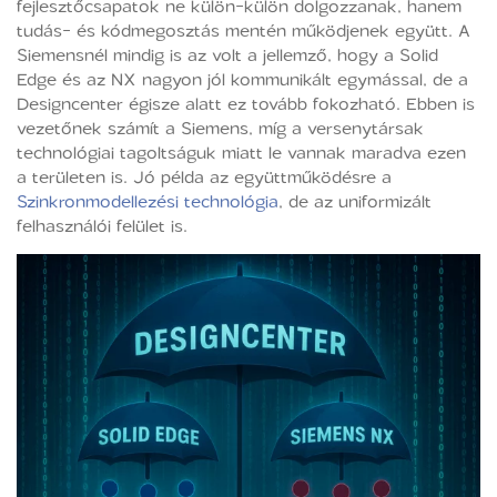
fejlesztőcsapatok ne külön-külön dolgozzanak, hanem
tudás- és kódmegosztás mentén működjenek együtt. A
Siemensnél mindig is az volt a jellemző, hogy a Solid
Edge és az NX nagyon jól kommunikált egymással, de a
Designcenter égisze alatt ez tovább fokozható. Ebben is
vezetőnek számít a Siemens, míg a versenytársak
technológiai tagoltságuk miatt le vannak maradva ezen
a területen is. Jó példa az együttműködésre a
Szinkronmodellezési technológia
, de az uniformizált
felhasználói felület is.