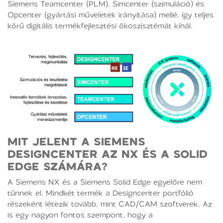
Siemens Teamcenter (PLM), Simcenter (szimuláció) és
Opcenter (gyártási műveletek irányítása) mellé, így teljes
körű digitális termékfejlesztési ökoszisztémát kínál.
MIT JELENT A SIEMENS
DESIGNCENTER AZ NX ÉS A SOLID
EDGE SZÁMÁRA?
A Siemens NX és a Siemens Solid Edge egyelőre nem
tűnnek el. Mindkét termék a Designcenter portfólió
részeként létezik tovább, mint CAD/CAM szoftverek. Az
is egy nagyon fontos szempont, hogy a