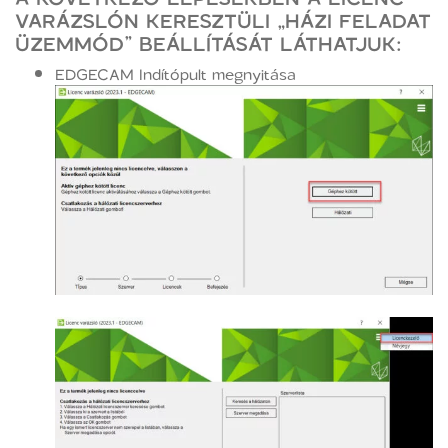
VARÁZSLÓN KERESZTÜLI „HÁZI FELADAT
ÜZEMMÓD” BEÁLLÍTÁSÁT LÁTHATJUK:
EDGECAM Indítópult megnyitása