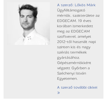
A szerző: Lőkös Márk
Ügyféltámogató
mérnök, szakterülete az
EDGECAM. 19 éves
korában ismerkedett
meg az EDGECAM
szoftverrel, amelyet
2012-től használt napi
szinten kis és nagy
szériás termékek
gyártásához.
Gépészmérnökként
végzett Győrben a
Széchenyi István
Egyetemen.
A szerző további cikkei
»