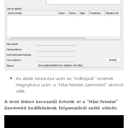
Az ablak bezárása után az “Indítópult” ismételt
megnyitása után, a “Házi feladat üzemmód” aktívvá
válik.
A lenti linken keresztül érhetik el a “Házi feladat”
üzemmód beállításának folyamatáról szóló videót: