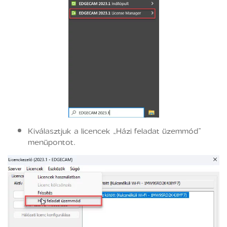
Kiválasztjuk a licencek „Házi feladat üzemmód”
menüpontot.