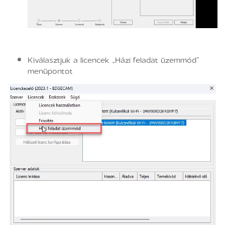
Kiválasztjuk a licencek „Házi feladat üzemmód”
menüpontot