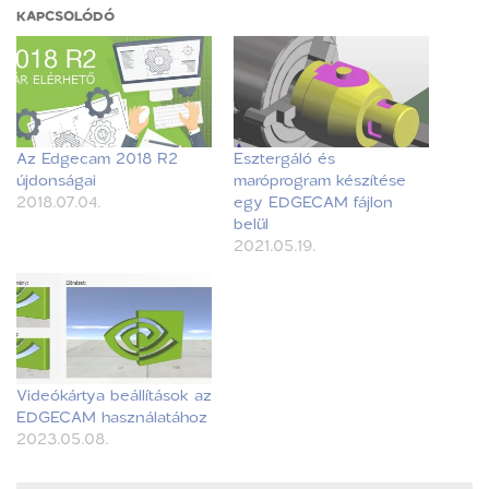
KAPCSOLÓDÓ
Az Edgecam 2018 R2
Esztergáló és
újdonságai
maróprogram készítése
2018.07.04.
egy EDGECAM fájlon
belül
2021.05.19.
Videókártya beállítások az
EDGECAM használatához
2023.05.08.