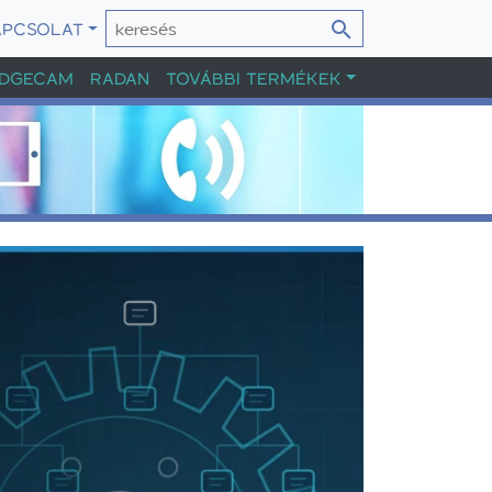
APCSOLAT
DGECAM
RADAN
TOVÁBBI TERMÉKEK