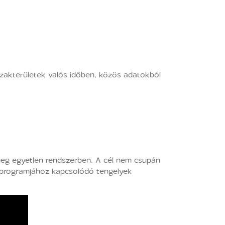
zakterületek valós időben, közös adatokból
 meg egyetlen rendszerben. A cél nem csupán
-programjához kapcsolódó tengelyek