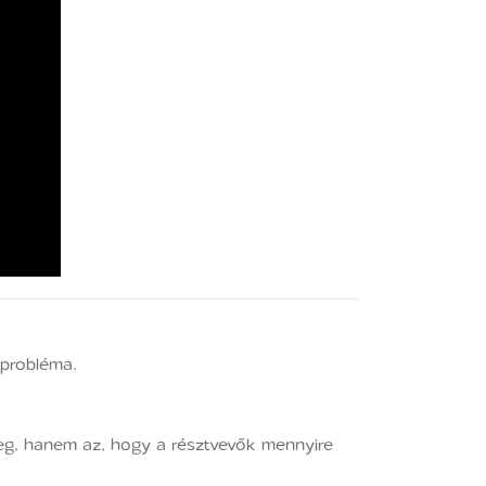
 probléma.
eg, hanem az, hogy a résztvevők mennyire