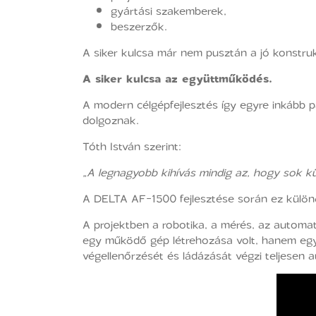
gyártási szakemberek,
beszerzők.
A siker kulcsa már nem pusztán a jó konstruk
A siker kulcsa az együttműködés.
A modern célgépfejlesztés így egyre inkább 
dolgoznak.
Tóth István szerint:
„A legnagyobb kihívás mindig az, hogy sok kü
A DELTA AF-1500 fejlesztése során ez különö
A projektben a robotika, a mérés, az automa
egy működő gép létrehozása volt, hanem egy
végellenőrzését és ládázását végzi teljesen 