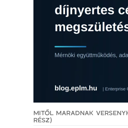
MITŐL MARADNAK VERSENYK
RÉSZ)