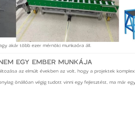
agy akár több ezer mérnöki munkaóra áll.
 NEM EGY EMBER MUNKÁJA
ltozása az elmúlt években az volt, hogy a projektek komplex
ylag önállóan végig tudott vinni egy fejlesztést, ma már e