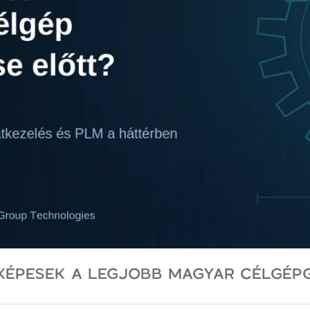
ÉPESEK A LEGJOBB MAGYAR CÉLGÉPGYÁ