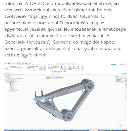
tolódtak. A CAD Direct modellbeolvasási lehetőségen
keresztül közvetlenül szerelésbe hívhatóak be más
szoftverek fájljai, így nincs fordítási folyamat. Új
parancsokat kapott a subD modellezés, míg az
egyenlettel vezérelt görbék létrehozásának a lehetősége
kiválthatja táblázatkezelő szoftver használatát. A
Generatív tervezés új, Siemens-es megoldót kapott
ezért a generált állományokkal is nagyobb szabadsága
lesz az ügyfeleknek.