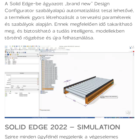
A Solid Edge-be ágyazott „brand new” Design
Configurator szabályalapú automatizálást teszi lehetővé,
a termékek gyors létrehozását a tervezési paraméterek
és szabályok alapján. Ennek megfelelően idő takarítható
meg, és biztosítható a tudás intelligens, modellekben
történő rögzítése és újra felhasználása.
SOLID EDGE 2022 – SIMULATION
Szinte minden ügyfélnél megjelenik a végeselemes