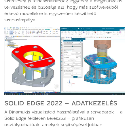
szerelések is felhasználhatóak legyenek a megmunkálás
tervezéshez és biztosítja azt, hogy más szoftverekből
érkező modellekre is egyszerűen készíthető
szerszámpálya.
SOLID EDGE 2022 – ADATKEZELÉS
A Dinamukis vizualizáció használatával a tervadatok – a
Solid Edge felületén keresztül – grafikusan
osztályozhatóak, amelyek segítségével jobban