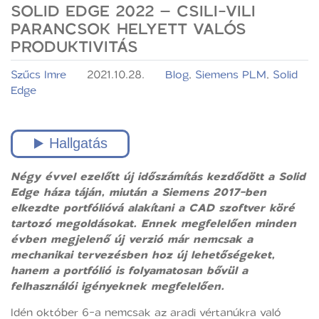
SOLID EDGE 2022 – CSILI-VILI
PARANCSOK HELYETT VALÓS
PRODUKTIVITÁS
Szűcs Imre
2021.10.28.
Blog
,
Siemens PLM
,
Solid
Edge
Négy évvel ezelőtt új időszámítás kezdődött a Solid
Edge háza táján, miután a Siemens 2017-ben
elkezdte portfólióvá alakítani a CAD szoftver köré
tartozó megoldásokat. Ennek megfelelően minden
évben megjelenő új verzió már nemcsak a
mechanikai tervezésben hoz új lehetőségeket,
hanem a portfólió is folyamatosan bővül a
felhasználói igényeknek megfelelően.
Idén október 6-a nemcsak az aradi vértanúkra való