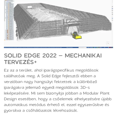
SOLID EDGE 2022 – MECHANIKAI
TERVEZÉS+
Ez az a terület, ahol iparágspecifikus megoldások
találhatóak meg. A Solid Edge fejlesztői ebben a
verzióban nagy hangsúlyt fektettek a különböző
iparágakra jellemző egyedi megoldások 3D-s
leképezésére. Mi sem bizonyítja jobban a Modular Plant
Design esetében, hogy a csőelemek elhelyezésére újabb
automatikus metódus érhető el, ezzel egyszerűsítve és
gyorsítva a csőhálózatok létrehozását.