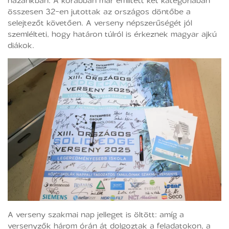
összesen 32-en jutottak az országos döntőbe a
selejtezőt követően. A verseny népszerűségét jól
szemlélteti, hogy határon túlról is érkeznek magyar ajkú
diákok.
A verseny szakmai nap jelleget is öltött: amíg a
versenyzők három órán át dolgoztak a feladatokon, a