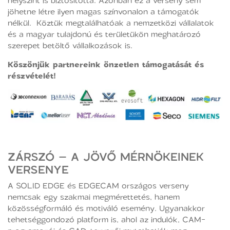
jöhetne létre ilyen magas színvonalon a támogatók
nélkül. Köztük megtalálhatóak a nemzetközi vállalatok
és a magyar tulajdonú és területükön meghatározó
szerepet betöltő vállalkozások is.
Köszönjük partnereink önzetlen támogatását és
részvételét!
ZÁRSZÓ – A JÖVŐ MÉRNÖKEINEK
VERSENYE
A SOLID EDGE és EDGECAM országos verseny
nemcsak egy szakmai megmérettetés, hanem
közösségformáló és motiváló esemény. Ugyanakkor
tehetséggondozó platform is, ahol az indulók, CAM-