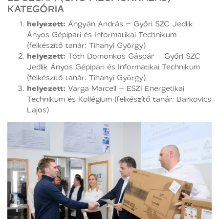
KATEGÓRIA
helyezett:
Ángyán András – Győri SZC Jedlik
Ányos Gépipari és Informatikai Technikum
(felkészítő tanár: Tihanyi György)
helyezett:
Tóth Domonkos Gáspár – Győri SZC
Jedlik Ányos Gépipari és Informatikai Technikum
(felkészítő tanár: Tihanyi György)
helyezett:
Varga Marcell – ESZI Energetikai
Technikum és Kollégium (felkészítő tanár: Barkovics
Lajos)