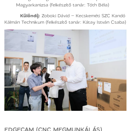
Magyarkanizsa (felkészítő tanár: Tóth Béla)
Különdíj:
Zoboki Dávid – Kecskeméti SZC Kandó
Kálmán Technikum (felkészítő tanár: Kátay István Csaba)
EDGECAM (CNC MEGMUNKÁLÁS)