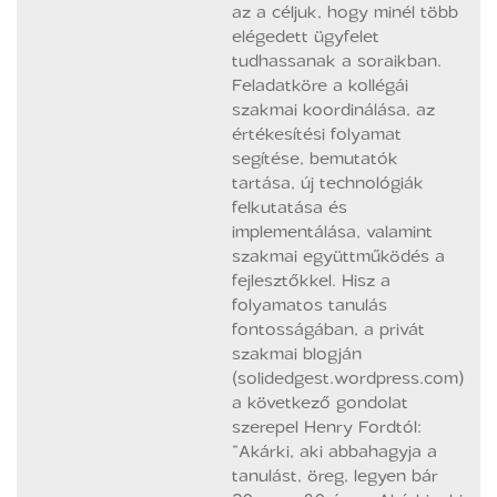
az a céljuk, hogy minél több
elégedett ügyfelet
tudhassanak a soraikban.
Feladatköre a kollégái
szakmai koordinálása, az
értékesítési folyamat
segítése, bemutatók
tartása, új technológiák
felkutatása és
implementálása, valamint
szakmai együttműködés a
fejlesztőkkel. Hisz a
folyamatos tanulás
fontosságában, a privát
szakmai blogján
(solidedgest.wordpress.com)
a következő gondolat
szerepel Henry Fordtól:
“Akárki, aki abbahagyja a
tanulást, öreg, legyen bár