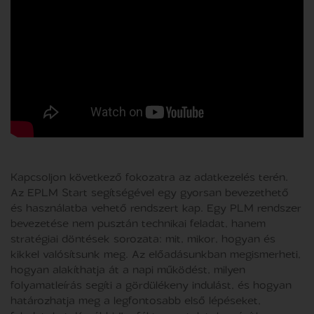
Kapcsoljon következő fokozatra az adatkezelés terén.
Az EPLM Start segítségével egy gyorsan bevezethető
és használatba vehető rendszert kap. Egy PLM rendszer
bevezetése nem pusztán technikai feladat, hanem
stratégiai döntések sorozata: mit, mikor, hogyan és
kikkel valósítsunk meg. Az előadásunkban megismerheti,
hogyan alakíthatja át a napi működést, milyen
folyamatleírás segíti a gördülékeny indulást, és hogyan
határozhatja meg a legfontosabb első lépéseket,