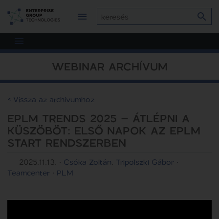
WEBINAR ARCHÍVUM
< Vissza az archívumhoz
EPLM TRENDS 2025 – ÁTLÉPNI A
KÜSZÖBÖT: ELSŐ NAPOK AZ EPLM
START RENDSZERBEN
2025.11.13.
·
Csóka Zoltán
,
Tripolszki Gábor
·
Teamcenter
·
PLM