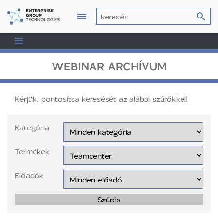
WEBINAR ARCHÍVUM
Kérjük, pontosítsa keresését az alábbi szűrőkkel!
Kategória
Termékek
Előadók
Szűrés