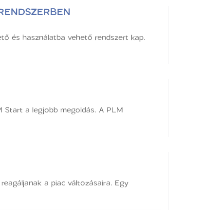
 RENDSZERBEN
tő és használatba vehető rendszert kap.
LM Start a legjobb megoldás. A PLM
reagáljanak a piac változásaira. Egy