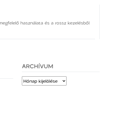
megfelelő használata és a rossz kezelésből
ARCHÍVUM
Archívum