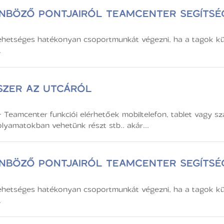
NBÖZŐ PONTJAIRÓL TEAMCENTER SEGÍTSÉ
lehetséges hatékonyan csoportmunkát végezni, ha a tagok kü
.
SZER AZ UTCÁRÓL
amcenter funkciói elérhetőek mobiltelefon, tablet vagy szám
lyamatokban vehetünk részt stb.. akár...
NBÖZŐ PONTJAIRÓL TEAMCENTER SEGÍTSÉ
lehetséges hatékonyan csoportmunkát végezni, ha a tagok kü
.