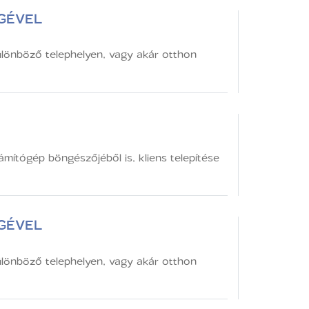
GÉVEL
lönböző telephelyen, vagy akár otthon
ítógép böngészőjéből is, kliens telepítése
GÉVEL
lönböző telephelyen, vagy akár otthon