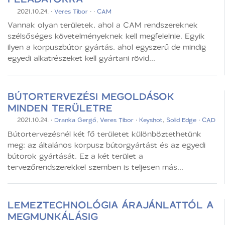
2021.10.24.
·
Veres Tibor
·
·
CAM
Vannak olyan területek, ahol a CAM rendszereknek
szélsőséges követelményeknek kell megfelelnie. Egyik
ilyen a korpuszbútor gyártás, ahol egyszerű de mindig
egyedi alkatrészeket kell gyártani rövid...
BÚTORTERVEZÉSI MEGOLDÁSOK
MINDEN TERÜLETRE
2021.10.24.
·
Dranka Gergő
,
Veres Tibor
·
Keyshot
,
Solid Edge
·
CAD
Bútortervezésnél két fő területet különböztethetünk
meg: az általános korpusz bútorgyártást és az egyedi
bútorok gyártását. Ez a két terület a
tervezőrendszerekkel szemben is teljesen más...
LEMEZTECHNOLÓGIA ÁRAJÁNLATTÓL A
MEGMUNKÁLÁSIG