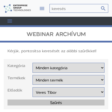
WEBINAR ARCHÍVUM
Kérjük, pontosítsa keresését az alábbi szűrőkkel!
Kategória
Termékek
Előadók
Szűrés