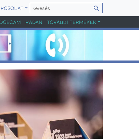
APCSOLAT
DGECAM
RADAN
TOVÁBBI TERMÉKEK