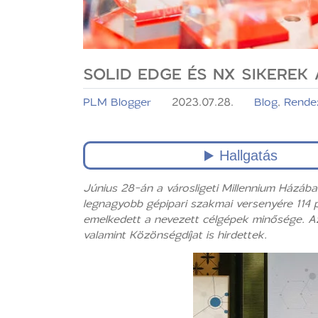
SOLID EDGE ÉS NX SIKEREK 
PLM Blogger
2023.07.28.
Blog
,
Rende
Június 28-án a városligeti Millennium Házába
legnagyobb gépipari szakmai versenyére 114 
emelkedett a nevezett célgépek minősége. Az 
valamint Közönségdíjat is hirdettek.