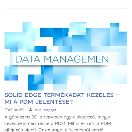
SOLID EDGE TERMÉKADAT-KEZELÉS –
MI A PDM JELENTÉSE?
2016.05.30.
PLM Blogger
A gépészeti 3D-s tervezés egyik alapvető, mégis
kevésbé ismert része a PDM. Mit is értünk a PDM
kifejezés alatt? Ez az angol kifejezésből eredő