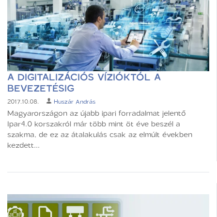
A DIGITALIZÁCIÓS VÍZIÓKTÓL A
BEVEZETÉSIG
2017.10.08.
Huszár András
Magyarországon az újabb ipari forradalmat jelentő
Ipar4.0 korszakról már több mint öt éve beszél a
szakma, de ez az átalakulás csak az elmúlt években
kezdett...