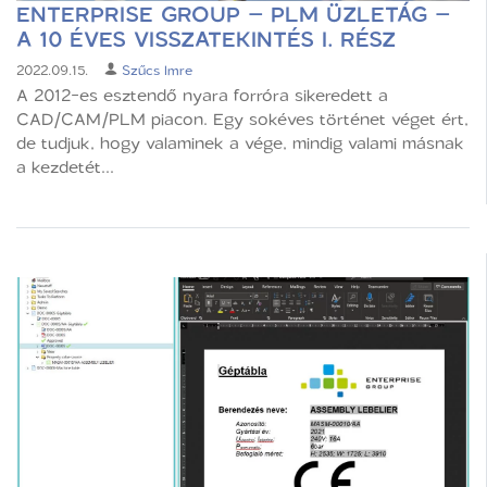
ENTERPRISE GROUP – PLM ÜZLETÁG –
A 10 ÉVES VISSZATEKINTÉS I. RÉSZ
2022.09.15.
Szűcs Imre
A 2012-es esztendő nyara forróra sikeredett a
CAD/CAM/PLM piacon. Egy sokéves történet véget ért,
de tudjuk, hogy valaminek a vége, mindig valami másnak
a kezdetét...