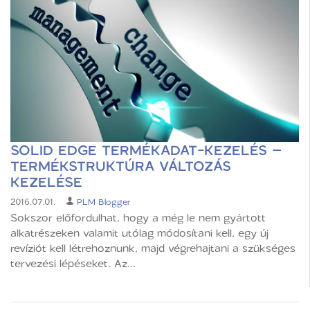
SOLID EDGE TERMÉKADAT-KEZELÉS –
TERMÉKSTRUKTÚRA VÁLTOZÁS
KEZELÉSE
2016.07.01.
PLM Blogger
Sokszor előfordulhat, hogy a még le nem gyártott
alkatrészeken valamit utólag módosítani kell, egy új
revíziót kell létrehoznunk, majd végrehajtani a szükséges
tervezési lépéseket. Az...