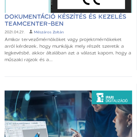
DOKUMENTÁCIÓ KÉSZÍTÉS ÉS KEZELÉS
TEAMCENTER-BEN
2021.04.27.
Mészáros Zoltán
Amikor tervezőmérnököket vagy projektmérnökeket
arról kérdezek, hogy munkájuk mely részét szeretik a
legkevésbé, akkor általában azt a választ kapom, hogy a
műszaki rajzok és a...