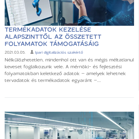
TERMÉKADATOK KEZELÉSE
ALAPSZINTTŐL AZ ÖSSZETETT
FOLYAMATOK TÁMOGATÁSÁIG
2021.03.05.
Ipari digitalizációs szakértő
Nélkülözhetetlen, mindenhol ott van és mégis méltatlanul
keveset foglalkozunk vele. A mérnöki- és fejlesztési
folyamatokban keletkező adatok – amelyek lehetnek
tervadatok és termékadatok egyaránt –...